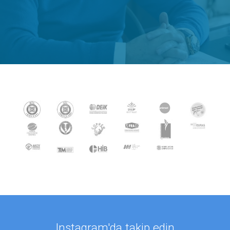
Instagram'da takip edin