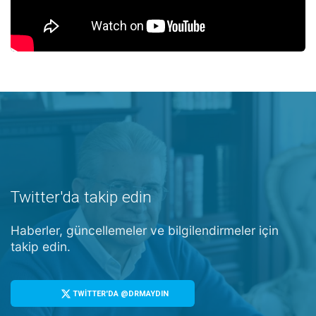
Twitter'da takip edin
Haberler, güncellemeler ve bilgilendirmeler için
takip edin.
TWİTTER'DA @DRMAYDIN