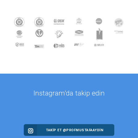
Instagram'da takip edin
TAKİP ET @PROFMUSTAFAAYDIN