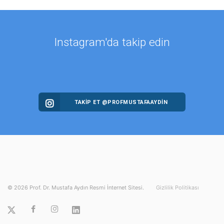
Instagram'da takip edin
TAKİP ET @PROFMUSTAFAAYDIN
©
2026
Prof. Dr. Mustafa Aydın Resmi İnternet Sitesi.
Gizlilik Politikası