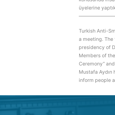
üyelerine yaptık
———————
Turkish Anti-S
a meeting. The 
presidency of D
Members of the
Ceremony” and 
Mustafa Aydın h
inform people 