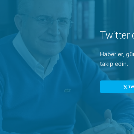
Twitter'
Haberler, gü
takip edin.
TW