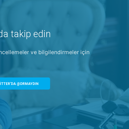
da takip edin
ncellemeler ve bilgilendirmeler için
İTTER'DA @DRMAYDIN