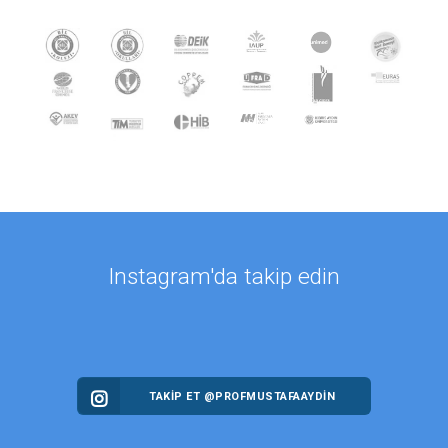
Instagram'da takip edin
TAKİP ET @PROFMUSTAFAAYDIN