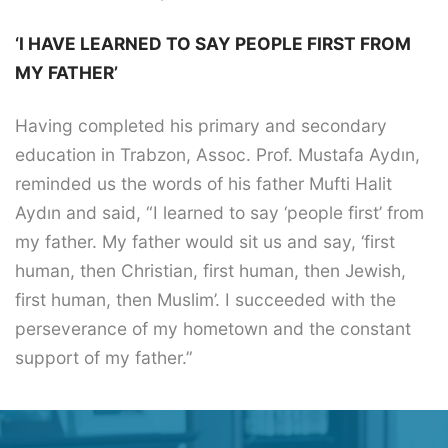
‘I HAVE LEARNED TO SAY PEOPLE FIRST FROM
MY FATHER’
Having completed his primary and secondary
education in Trabzon, Assoc. Prof. Mustafa Aydın,
reminded us the words of his father Mufti Halit
Aydın and said, “I learned to say ‘people first’ from
my father. My father would sit us and say, ‘first
human, then Christian, first human, then Jewish,
first human, then Muslim’. I succeeded with the
perseverance of my hometown and the constant
support of my father.”