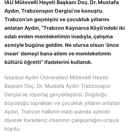
İAÜ Mütevelli Heyeti Başkanı Doç. Dr. Mustafa
Aydın, Trabzonspor Dergisi’ne konuştu.
Trabzon’un geçmişini ve çocukluk yıllarını
anlatan Aydın, “Trabzon Kaynarca Köyü’ndeki iki
odalı evden memleketimin inadıyla, çalışma
azmiyle bugüne geldim. Ne olursa olsun ‘önce
insan’ demeyi bana ailem ve memleketimin
kültürü öğretti” ifadelerini kullandı.
İstanbul Aydın Üniversitesi Mütevelli Heyeti
Başkanı Doç. Dr. Mustafa Aydın Trabzonspor
Dergisi ile röportaj gerçekleştirdi. Doğduğu
büyüdüğü toprakları ve çocukluk yıllarını anlatan
Aydın, Trabzon halkının inadı aslında azmidir
diyerek Karadeniz insanının çalışkanlığını ortaya
koydu.