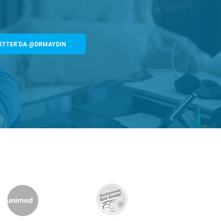
İTTER'DA @DRMAYDIN