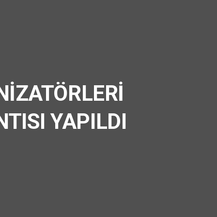
ANİZATÖRLERİ
TISI YAPILDI