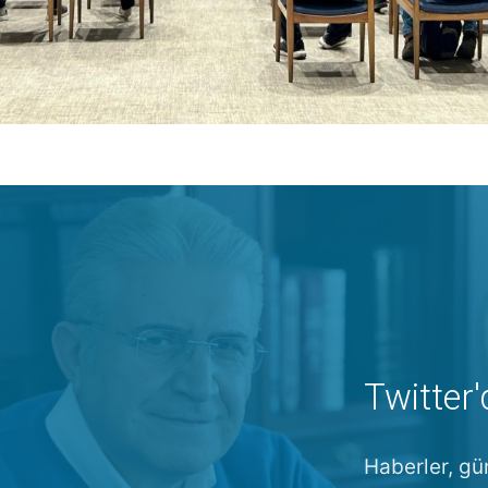
Twitter'
Haberler, gü