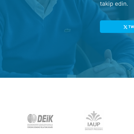
takip edin.
TW