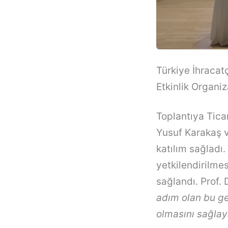
Türkiye İhracatç
Etkinlik Organiz
Toplantıya Tica
Yusuf Karakaş v
katılım sağladı.
yetkilendirilme
sağlandı. Prof.
adım olan bu ge
olmasını sağla