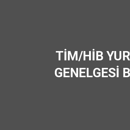
TİM/HİB YUR
GENELGESİ B