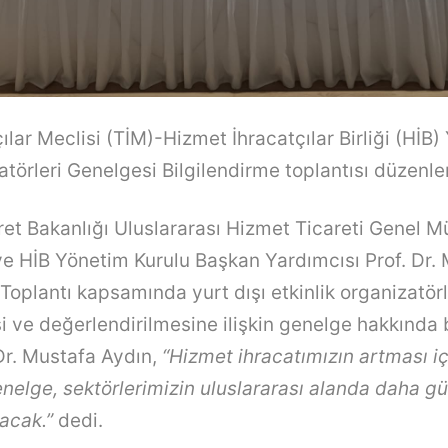
ılar Meclisi (TİM)-Hizmet İhracatçılar Birliği (HİB) 
atörleri Genelgesi Bilgilendirme toplantısı düzenle
ret Bakanlığı Uluslararası Hizmet Ticareti Genel 
e HİB Yönetim Kurulu Başkan Yardımcısı Prof. Dr.
 Toplantı kapsamında yurt dışı etkinlik organizatörl
si ve değerlendirilmesine ilişkin genelge hakkında 
 Dr. Mustafa Aydın,
“Hizmet ihracatımızın artması iç
nelge, sektörlerimizin uluslararası alanda daha gü
yacak.”
dedi.