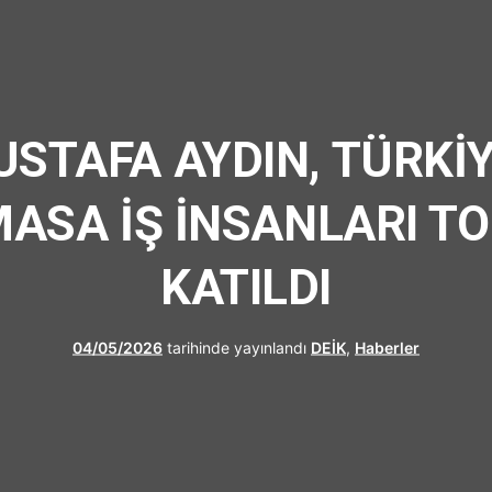
UFRAD
MUSTAFA AYDIN, TÜRKİ
ASA İŞ İNSANLARI TO
KATILDI
04/05/2026
tarihinde yayınlandı
DEİK
,
Haberler