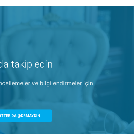
da takip edin
ncellemeler ve bilgilendirmeler için
İTTER'DA @DRMAYDIN