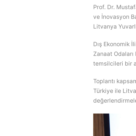
Prof. Dr. Musta
ve İnovasyon Ba
Litvanya Yuvarla
Dış Ekonomik İl
Zanaat Odaları B
temsilcileri bir 
Toplantı kapsam
Türkiye ile Litv
değerlendirmel