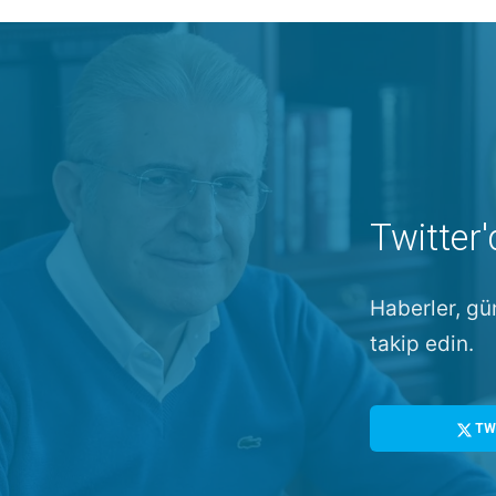
Twitter'
Haberler, gü
takip edin.
TW