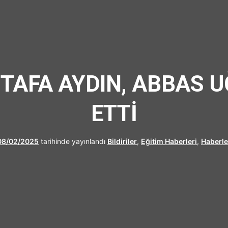
UFRAD
STAFA AYDIN, ABBAS U
ETTİ
08/02/2025
tarihinde yayınlandı
Bildiriler
,
Eğitim Haberleri
,
Haberle