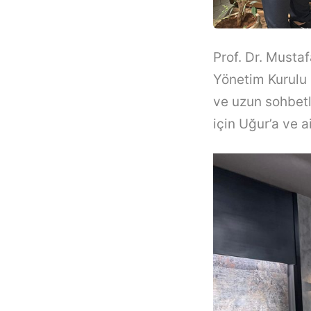
Prof. Dr. Musta
Yönetim Kurulu 
ve uzun sohbetle
için Uğur’a ve a