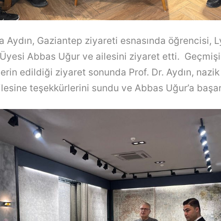
fa Aydın, Gaziantep ziyareti esnasında öğrencisi, 
Üyesi Abbas Uğur ve ailesini ziyaret etti. Geçmişi
rin edildiği ziyaret sonunda Prof. Dr. Aydın, nazik
ilesine teşekkürlerini sundu ve Abbas Uğur’a başarı