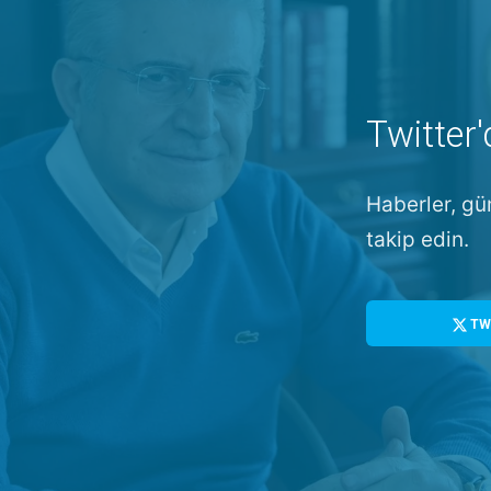
Twitter'
Haberler, gü
takip edin.
TW