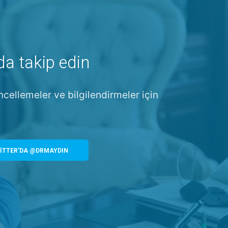
da takip edin
ncellemeler ve bilgilendirmeler için
İTTER'DA @DRMAYDIN