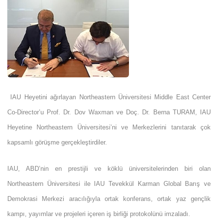
IAU Heyetini ağırlayan Northeastern Üniversitesi Middle East Center
Co-Director’u Prof. Dr. Dov Waxman ve Doç. Dr. Berna TURAM, IAU
Heyetine Northeastern Üniversitesi’ni ve Merkezlerini tanıtarak çok
kapsamlı görüşme gerçekleştirdiler.
IAU, ABD’nin en prestijli ve köklü üniversitelerinden biri olan
Northeastern Üniversitesi ile IAU Tevekkül Karman Global Barış ve
Demokrasi Merkezi aracılığıyla ortak konferans, ortak yaz gençlik
kampı, yayımlar ve projeleri içeren iş birliği protokolünü imzaladı.