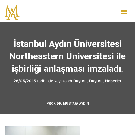
İstanbul Aydın Üniversitesi
Northeastern Üniversitesi ile
işbirliği anlaşması imzaladı.
26/05/2015
tarihinde yayınlandı
Duyuru
,
Duyuru
,
Haberler
PROF. DR. MUSTAFA AYDIN