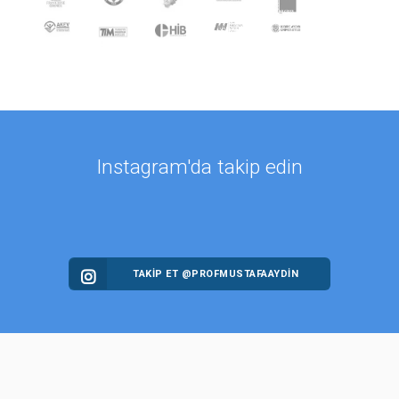
Instagram'da takip edin
TAKİP ET @PROFMUSTAFAAYDIN