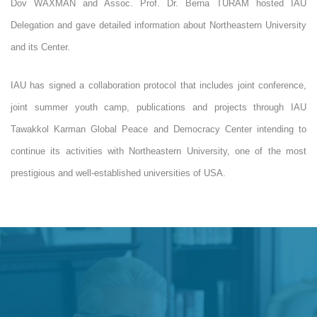
Dov WAXMAN and Assoc. Prof. Dr. Berna TURAM hosted IAU
Delegation and gave detailed information about Northeastern University
and its Center.
IAU has signed a collaboration protocol that includes joint conference,
joint summer youth camp, publications and projects through IAU
Tawakkol Karman Global Peace and Democracy Center intending to
continue its activities with Northeastern University, one of the most
prestigious and well-established universities of USA.