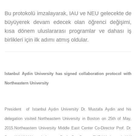
Bu protokolü imzalayarak, IAU ve NEU gelecekte de
büyüyerek devam edecek olan öğrenci değişimi,
kısa dönem uluslararası programlar ve dahası iş
birlikleri için ilk adımı atmış oldular.
Istanbul Aydin University has signed collaboration protocol with
Northeastern University
President of Istanbul Aydın University Dr. Mustafa Aydin and his
delegation visited Northeastern University in Boston on 25th of May,
2015.
Northeastern University
Middle East Center Co-Director Prof. Dr.