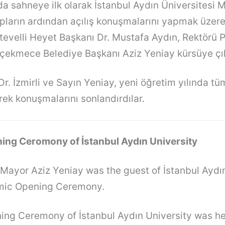
nda sahneye ilk olarak İstanbul Aydın Üniversitesi 
upların ardından açılış konuşmalarını yapmak üzere
tevelli Heyet Başkanı Dr. Mustafa Aydın, Rektörü P
kçekmece Belediye Başkanı Aziz Yeniay kürsüye çık
 Dr. İzmirli ve Sayın Yeniay, yeni öğretim yılında t
rek konuşmalarını sonlandırdılar.
ng Ceromony of İstanbul Aydın University
ayor Aziz Yeniay was the guest of İstanbul Aydın
mic Opening Ceremony.
ng Ceremony of İstanbul Aydın University was he