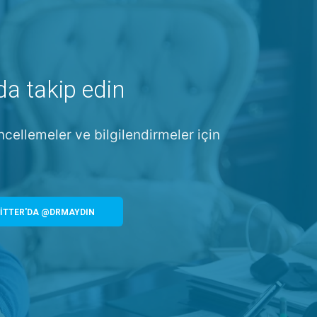
da takip edin
ncellemeler ve bilgilendirmeler için
İTTER'DA @DRMAYDIN