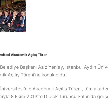
rsitesi Akademik Açılış Töreni
lediye Başkanı Aziz Yeniay, İstanbul Aydın Ünive
mik Açılış Töreni’ne konuk oldu.
Üniversitesi’nin Akademik Açılış Töreni, tüm akade
mıyla 8 Ekim 2013’te D blok Turuncu Salon’da gerçek