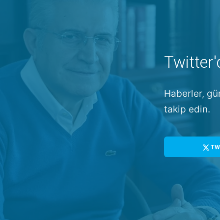
Twitter'
Haberler, gü
takip edin.
TW