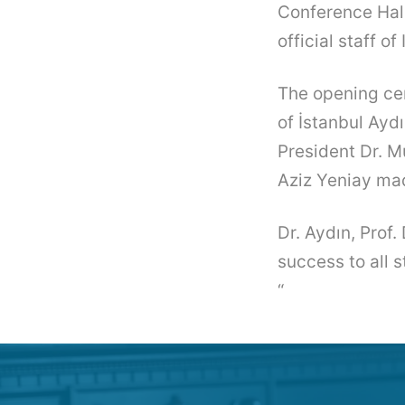
Conference Hall
official staff of
The opening ce
of İstanbul Ayd
President Dr. 
Aziz Yeniay ma
Dr. Aydın, Prof
success to all 
“