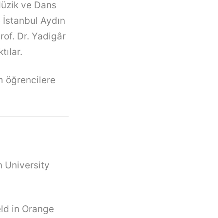
Müzik ve Dans
 İstanbul Aydın
rof. Dr. Yadigâr
tılar.
üm öğrencilere
 University
ld in Orange