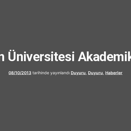
UFRAD
n Üniversitesi Akademik
08/10/2013
tarihinde yayınlandı
Duyuru
,
Duyuru
,
Haberler