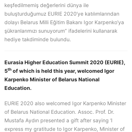
keşfedilmemiş değerlerini dünya ile
buluşturduğumuz EURIE 2020’ye katılımlarından
dolayı Belarus Milli Eğitim Bakanı Igor Karpenko’ya
şükranlarımızı sunuyorum” ifadelerini kullanarak
hediye takdiminde bulundu.
Eurasia Higher Education Summit 2020 (EURIE),
th
5
of which is held this year, welcomed Igor
Karpenko Minister of Belarus National
Education.
EURIE 2020 also welcomed Igor Karpenko Minister
of Belarus National Education. Assoc. Prof. Dr.
Mustafa Aydın presented a gift after saying ‘I
express my gratitude to Igor Karpenko, Minister of