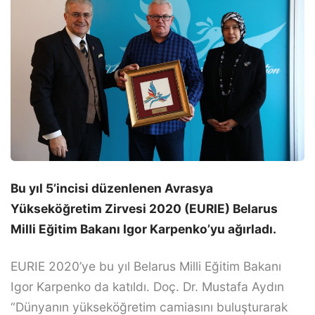
Bu yıl 5’incisi düzenlenen Avrasya
Yükseköğretim Zirvesi 2020 (EURIE) Belarus
Milli Eğitim Bakanı Igor Karpenko’yu ağırladı.
EURIE 2020’ye bu yıl Belarus Milli Eğitim Bakanı
Igor Karpenko da katıldı. Doç. Dr. Mustafa Aydın
“Dünyanın yükseköğretim camiasını buluşturarak