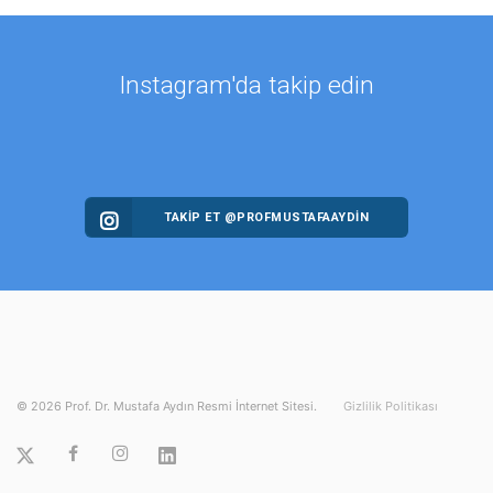
Instagram'da takip edin
TAKİP ET @PROFMUSTAFAAYDIN
©
2026
Prof. Dr. Mustafa Aydın Resmi İnternet Sitesi.
Gizlilik Politikası