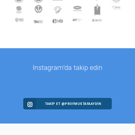
Instagram'da takip edin
TAKİP ET @PROFMUSTAFAAYDIN