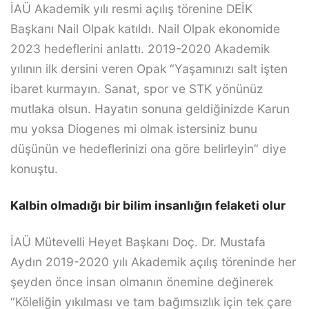
İAÜ Akademik yılı resmi açılış törenine DEİK
Başkanı Nail Olpak katıldı. Nail Olpak ekonomide
2023 hedeflerini anlattı. 2019-2020 Akademik
yılının ilk dersini veren Opak “Yaşamınızı salt işten
ibaret kurmayın. Sanat, spor ve STK yönünüz
mutlaka olsun. Hayatın sonuna geldiğinizde Karun
mu yoksa Diogenes mi olmak istersiniz bunu
düşünün ve hedeflerinizi ona göre belirleyin” diye
konuştu.
Kalbin olmadığı bir bilim insanlığın felaketi olur
İAÜ Mütevelli Heyet Başkanı Doç. Dr. Mustafa
Aydın 2019-2020 yılı Akademik açılış töreninde her
şeyden önce insan olmanın önemine değinerek
“Köleliğin yıkılması ve tam bağımsızlık için tek çare