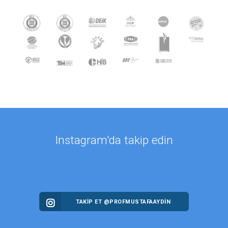
Instagram'da takip edin
TAKİP ET @PROFMUSTAFAAYDIN