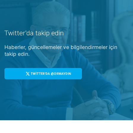
Twitter'da takip edin
Haberler, güncellemeler ve bilgilendirmeler için
takip edin.
TWİTTER'DA @DRMAYDIN