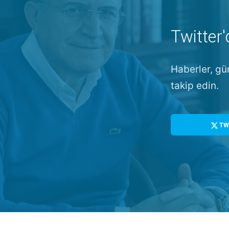
Twitter'
Haberler, gü
takip edin.
TW