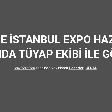
UFRAD
E İSTANBUL EXPO HAZ
DA TÜYAP EKİBİ İLE 
26/02/2026
tarihinde yayınlandı
Haberler
,
UFRAD