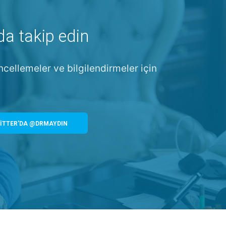
da takip edin
ncellemeler ve bilgilendirmeler için
İTTER'DA @DRMAYDIN