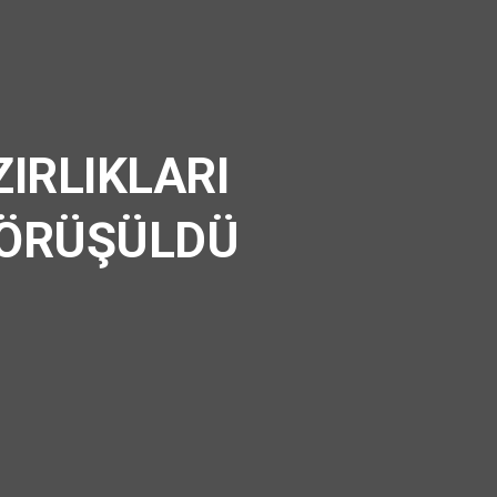
IRLIKLARI
GÖRÜŞÜLDÜ