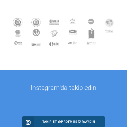
Instagram'da takip edin
TAKİP ET @PROFMUSTAFAAYDIN