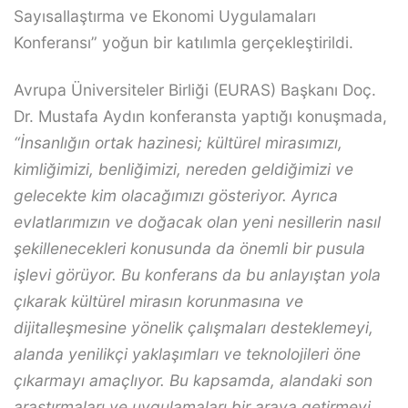
Sayısallaştırma ve Ekonomi Uygulamaları
Konferansı” yoğun bir katılımla gerçekleştirildi.
Avrupa Üniversiteler Birliği (EURAS) Başkanı Doç.
Dr. Mustafa Aydın konferansta yaptığı konuşmada,
“İnsanlığın ortak hazinesi; kültürel mirasımızı,
kimliğimizi, benliğimizi, nereden geldiğimizi ve
gelecekte kim olacağımızı gösteriyor. Ayrıca
evlatlarımızın ve doğacak olan yeni nesillerin nasıl
şekillenecekleri konusunda da önemli bir pusula
işlevi görüyor. Bu konferans da bu anlayıştan yola
çıkarak kültürel mirasın korunmasına ve
dijitalleşmesine yönelik çalışmaları desteklemeyi,
alanda yenilikçi yaklaşımları ve teknolojileri öne
çıkarmayı amaçlıyor. Bu kapsamda, alandaki son
araştırmaları ve uygulamaları bir araya getirmeyi