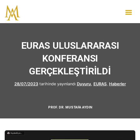
EURAS ULUSLARARASI
KONFERANSI
GERÇEKLEŞTİRİLDİ
28/07/2023
tarihinde yayınlandı
Duyuru
,
EURAS
,
Haberler
PROF. DR. MUSTAFA AYDIN