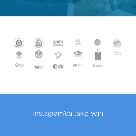
Instagram'da takip edin