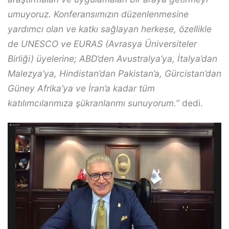
umuyoruz. Konferansımızın düzenlenmesine
yardımcı olan ve katkı sağlayan herkese, özellikle
de UNESCO ve EURAS (Avrasya Üniversiteler
Birliği) üyelerine; ABD’den Avustralya’ya, İtalya’dan
Malezya’ya, Hindistan’dan Pakistan’a, Gürcistan’dan
Güney Afrika’ya ve İran’a kadar tüm
katılımcılarımıza şükranlarımı sunuyorum.”
dedi.