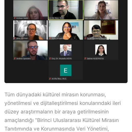
Tüm dünyadaki kültürel mirasın korunması,
yönetilmesi ve dijitalleştirilmesi konularındaki ileri
düzey araştırmaların bir araya getirilmesinin
amaçlandığı “Birinci Uluslararası Kültürel Mirasın
Tanıtımında ve Korunmasında Veri Yönetimi,