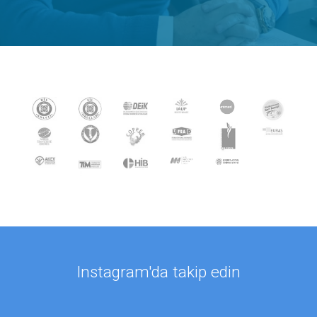
Instagram'da takip edin