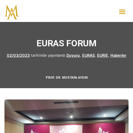
EURAS FORUM
02/03/2023
tarihinde yayınlandı
Duyuru
,
EURAS
,
EURIE
,
Haberler
PROF. DR. MUSTAFA AYDIN