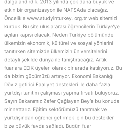
dalgalandırdık. 2013 yılında çok daha büyük ve
etkin bir organizasyon ile NAFSA’da olacağız.
Öncelikle www.studyinturkey. org.tr web sitemizi
kurduk. Bu site uluslararası öğrencilerin Türkiye’ye
açılan kapısı olacak. Neden Türkiye bölümünde
ülkemizin ekonomik, kültürel ve sosyal yönlerini
tanıtırken sitemizde ülkemizin üniversitelerini
detaylı şekilde dünya ile tanıştıracağız. Artık
fuarlara EEIK üyeleri olarak bir arada katılıyoruz. Bu
da bizim gücümüzü artırıyor. Ekonomi Bakanlığı
Döviz getirici Faaliyet destekleri ile daha fazla
yurtdışı tanıtım çalışması yapma fırsatı buluyoruz.
Sayın Bakanımız Zafer Çağlayan Bey’e bu konuda
minnettarız. Eğitim sektörümüzü tanıtmak ve
yurtdışından öğrenci getirmek için bu destekler
bize büyük fayda sağladı. Bugün fuar