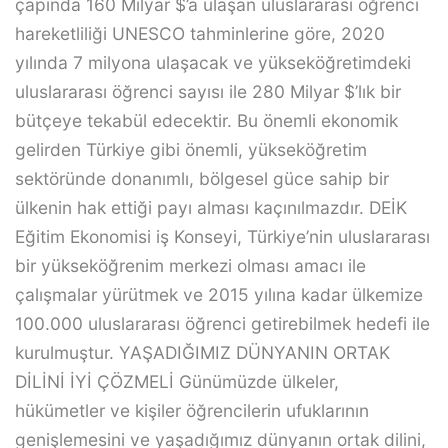
çapında 160 Milyar $’a ulaşan uluslararası öğrenci
hareketliliği UNESCO tahminlerine göre, 2020
yılında 7 milyona ulaşacak ve yükseköğretimdeki
uluslararası öğrenci sayısı ile 280 Milyar $’lık bir
bütçeye tekabül edecektir. Bu önemli ekonomik
gelirden Türkiye gibi önemli, yükseköğretim
sektöründe donanımlı, bölgesel güce sahip bir
ülkenin hak ettiği payı alması kaçınılmazdır. DEİK
Eğitim Ekonomisi iş Konseyi, Türkiye’nin uluslararası
bir yükseköğrenim merkezi olması amacı ile
çalışmalar yürütmek ve 2015 yılına kadar ülkemize
100.000 uluslararası öğrenci getirebilmek hedefi ile
kurulmuştur. YAŞADIĞIMIZ DÜNYANIN ORTAK
DİLİNİ İYİ ÇÖZMELİ Günümüzde ülkeler,
hükümetler ve kişiler öğrencilerin ufuklarının
genişlemesini ve yaşadığımız dünyanın ortak dilini,