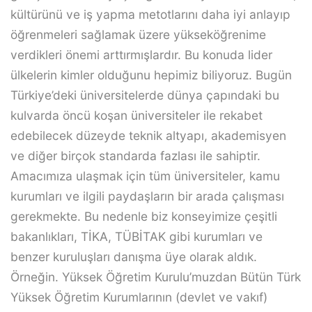
kültürünü ve iş yapma metotlarını daha iyi anlayıp
öğrenmeleri sağlamak üzere yükseköğrenime
verdikleri önemi arttırmışlardır. Bu konuda lider
ülkelerin kimler olduğunu hepimiz biliyoruz. Bugün
Türkiye’deki üniversitelerde dünya çapındaki bu
kulvarda öncü koşan üniversiteler ile rekabet
edebilecek düzeyde teknik altyapı, akademisyen
ve diğer birçok standarda fazlası ile sahiptir.
Amacımıza ulaşmak için tüm üniversiteler, kamu
kurumları ve ilgili paydaşların bir arada çalışması
gerekmekte. Bu nedenle biz konseyimize çeşitli
bakanlıkları, TİKA, TÜBİTAK gibi kurumları ve
benzer kuruluşları danışma üye olarak aldık.
Örneğin. Yüksek Öğretim Kurulu’muzdan Bütün Türk
Yüksek Öğretim Kurumlarının (devlet ve vakıf)