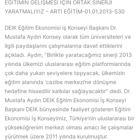
EĞİTİMİN GELİŞMESİ İÇİN ORTAK SİNERJİ
YARATMALIYIZ – ARTI EĞİTİM-01.01.2013-S30
DEIK Eğitim Ekonomisi iş Konseyi Başkanı Dr.
Mustafa Aydın Konsey olarak tüm üniversiteleri ve
ilgili paydaşlarını çalışmalarına davet ettiklerini
açıkladı. Aydın, “Birlikte yaratacağımız sinerji 2013
yılında ülkemizi uluslararası eğitim platformlarında
çok daha yukarı seviyelere taşıyacak, ülkemizin
eğitim alanında ‘cazibe merkezi’ne dönüşme
hedefine hissedilir katkılar sağlayacaktır” dedi. Dr.
Mustafa Aydın DEİK Eğitim Ekonomisi İş Konseyi
Başkanı DEİK bünyesinde faaliyet gösteren Eğitim
Ekonomisi İş Konseyimiz, Türkiye’nin uluslararası bir
yükseköğrenim merkezi olması amacı ile çalışmalar
yürütmek üzere 2011 yılında kurulmuştur.