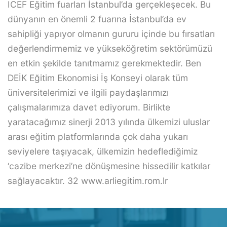
ICEF Eğitim fuarları İstanbul’da gerçekleşecek. Bu
dünyanın en önemli 2 fuarına İstanbul’da ev
sahipliği yapıyor olmanın gururu içinde bu fırsatları
değerlendirmemiz ve yükseköğretim sektörümüzü
en etkin şekilde tanıtmamız gerekmektedir. Ben
DEİK Eğitim Ekonomisi İş Konseyi olarak tüm
üniversitelerimizi ve ilgili paydaşlarımızı
çalışmalarımıza davet ediyorum. Birlikte
yaratacağımız sinerji 2013 yılında ülkemizi uluslar
arası eğitim platformlarında çok daha yukarı
seviyelere taşıyacak, ülkemizin hedeflediğimiz
‘cazibe merkezi’ne dönüşmesine hissedilir katkılar
sağlayacaktır. 32 www.arliegitim.rom.lr