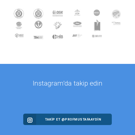
Instagram'da takip edin
TAKİP ET @PROFMUSTAFAAYDIN