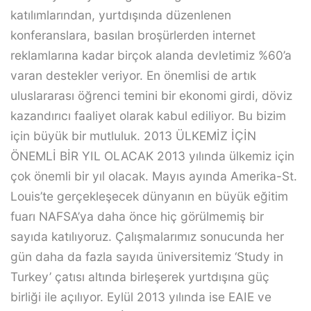
katılımlarından, yurtdışında düzenlenen
konferanslara, basılan broşürlerden internet
reklamlarına kadar birçok alanda devletimiz %60’a
varan destekler veriyor. En önemlisi de artık
uluslararası öğrenci temini bir ekonomi girdi, döviz
kazandırıcı faaliyet olarak kabul ediliyor. Bu bizim
için büyük bir mutluluk. 2013 ÜLKEMİZ İÇİN
ÖNEMLİ BİR YIL OLACAK 2013 yılında ülkemiz için
çok önemli bir yıl olacak. Mayıs ayında Amerika-St.
Louis’te gerçekleşecek dünyanın en büyük eğitim
fuarı NAFSA’ya daha önce hiç görülmemiş bir
sayıda katılıyoruz. Çalışmalarımız sonucunda her
gün daha da fazla sayıda üniversitemiz ‘Study in
Turkey’ çatısı altında birleşerek yurtdışına güç
birliği ile açılıyor. Eylül 2013 yılında ise EAIE ve