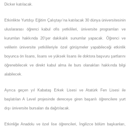
Dicker katılacak.
Etkinlikte Yurtdışı Eğitim Çalıştayı’na katılacak 30 dünya üniversitesinin
uluslararası öğrenci kabul ofis yetkilileri, üniversite programları ve
kurumları hakkında 20’şer dakikalık sunumlar yapacak. Öğrenci ve
velilerin üniversite yetkilileriyle özel görüşmeler yapabileceği etkinlik
boyunca ön lisans, lisans ve yüksek lisans ile doktora başvuru şartlarını
öğrenebilecek ve direkt kabul alma ile burs olanakları hakkında bilgi
alabilecek.
Ayrıca geçen yıl Kabataş Erkek Lisesi ve Atatürk Fen Lisesi ile
başlatılan A Level projesinde dereceye giren başarılı öğrencilere yurt
dışı üniversite bursaları da dağıtılacak.
Etkinliğe Anadolu ve özel lise öğrencileri, İngilizce bölüm başkanları,