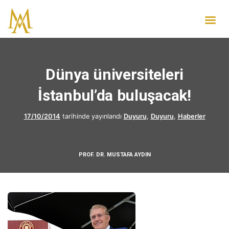
Dünya üniversiteleri
İstanbul’da buluşacak!
17/10/2014
tarihinde yayınlandı
Duyuru
,
Duyuru
,
Haberler
PROF. DR. MUSTAFA AYDIN