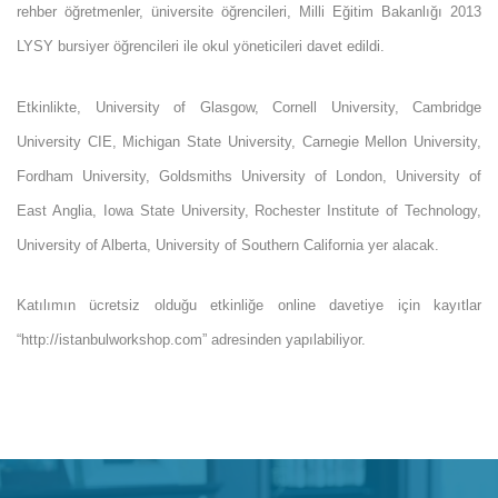
rehber öğretmenler, üniversite öğrencileri, Milli Eğitim Bakanlığı 2013
LYSY bursiyer öğrencileri ile okul yöneticileri davet edildi.
Etkinlikte, University of Glasgow, Cornell University, Cambridge
University CIE, Michigan State University, Carnegie Mellon University,
Fordham University, Goldsmiths University of London, University of
East Anglia, Iowa State University, Rochester Institute of Technology,
University of Alberta, University of Southern California yer alacak.
Katılımın ücretsiz olduğu etkinliğe online davetiye için kayıtlar
“http://istanbulworkshop.com” adresinden yapılabiliyor.