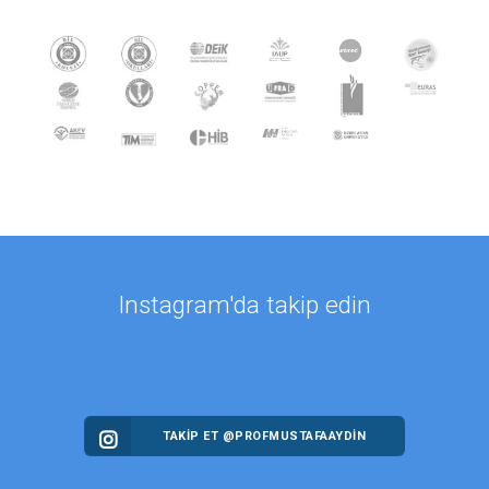
Instagram'da takip edin
TAKİP ET @PROFMUSTAFAAYDIN