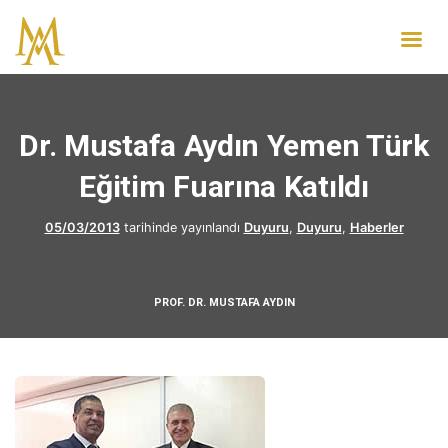
Dr. Mustafa Aydın Yemen Türk
Eğitim Fuarına Katıldı
05/03/2013
tarihinde yayınlandı
Duyuru
,
Duyuru
,
Haberler
PROF. DR. MUSTAFA AYDIN