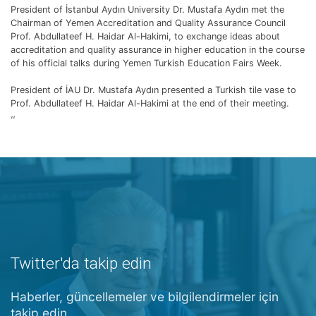
President of İstanbul Aydın University Dr. Mustafa Aydın met the
Chairman of Yemen Accreditation and Quality Assurance Council
Prof. Abdullateef H. Haidar Al-Hakimi, to exchange ideas about
accreditation and quality assurance in higher education in the course
of his official talks during Yemen Turkish Education Fairs Week.
President of İAU Dr. Mustafa Aydın presented a Turkish tile vase to
Prof. Abdullateef H. Haidar Al-Hakimi at the end of their meeting.
“
Twitter'da takip edin
Haberler, güncellemeler ve bilgilendirmeler için
takip edin.