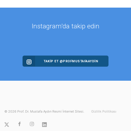
Instagram'da takip edin
TAKİP ET @PROFMUSTAFAAYDIN
©
2026
Prof. Dr. Mustafa Aydın Resmi İnternet Sitesi.
Gizlilik Politikası