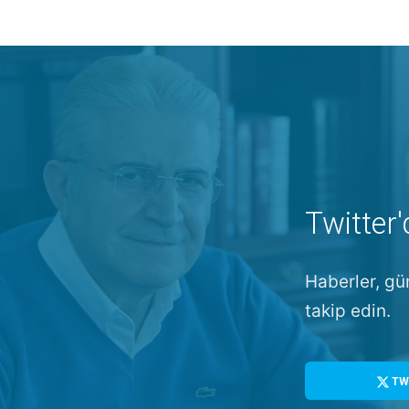
Twitter'
Haberler, gü
takip edin.
TW