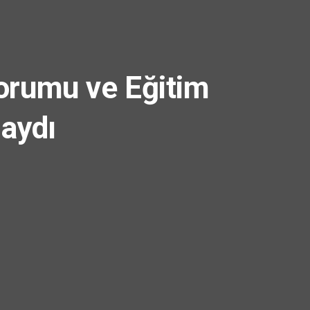
Forumu ve Eğitim
daydı