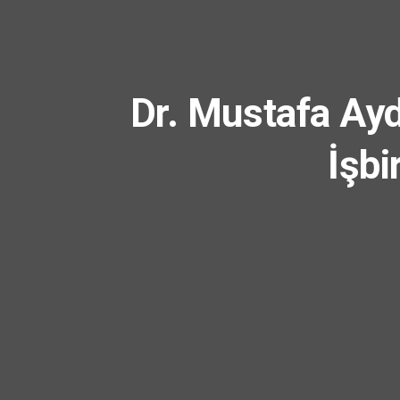
Dr. Mustafa Ayd
İşbi