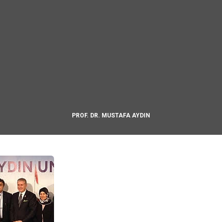
PROF. DR. MUSTAFA AYDIN