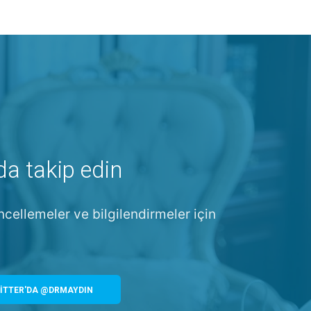
da takip edin
ncellemeler ve bilgilendirmeler için
İTTER'DA @DRMAYDIN