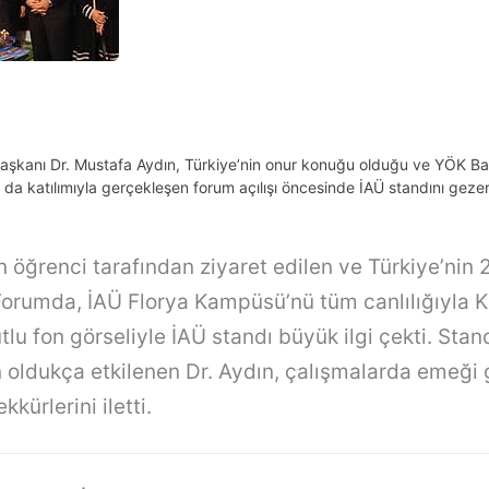
aşkanı Dr. Mustafa Aydın, Türkiye’nin onur konuğu olduğu ve YÖK Baş
da katılımıyla gerçekleşen forum açılışı öncesinde İAÜ standını gezer
n öğrenci tarafından ziyaret edilen ve Türkiye’nin 
 Forumda, İAÜ Florya Kampüsü’nü tüm canlılığıyla 
lu fon görseliyle İAÜ standı büyük ilgi çekti. Stan
 oldukça etkilenen Dr. Aydın, çalışmalarda emeği
kkürlerini iletti.