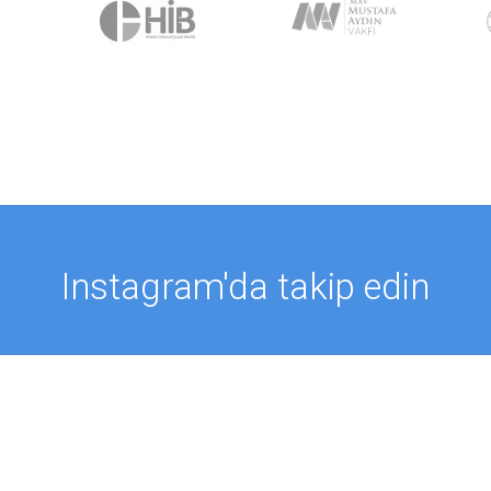
Instagram'da takip edin
TAKİP ET @PROFMUSTAFAAYDIN