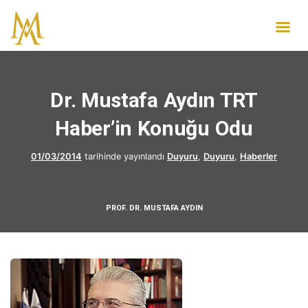
Dr. Mustafa Aydın TRT
Haber’in Konuğu Odu
01/03/2014
tarihinde yayınlandı
Duyuru
,
Duyuru
,
Haberler
PROF. DR. MUSTAFA AYDIN