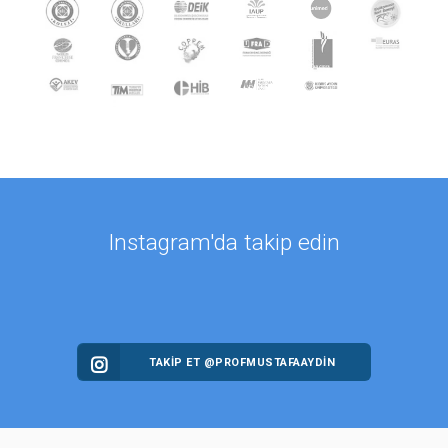
Instagram'da takip edin
TAKİP ET @PROFMUSTAFAAYDIN