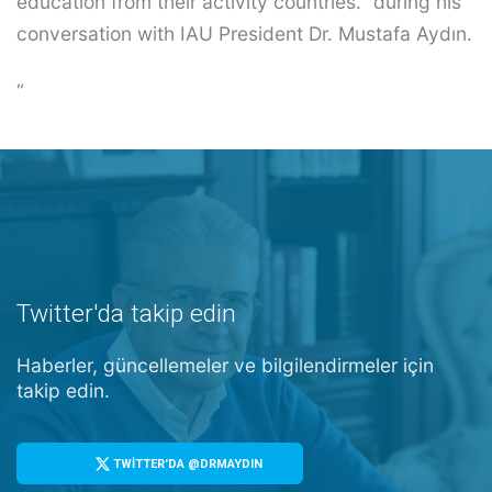
education from their activity countries.” during his
conversation with IAU President Dr. Mustafa Aydın.
“
Twitter'da takip edin
Haberler, güncellemeler ve bilgilendirmeler için
takip edin.
TWİTTER'DA @DRMAYDIN