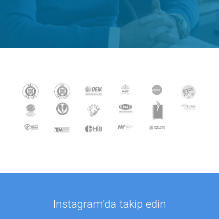
Instagram'da takip edin