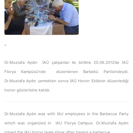
”
Dr.Mustafa Aydın İAÜ çalışanları ile birlikte 20.06.2012’de İAÜ
Florya Kampüsü’nde düzenlenen Barbekü Partisindeydi.
Dr.Mustafa Aydın yemekten sonra İAÜ Horon Ekibinin düzenlediği
horon gösterisine katıldı.
Dr.Mustafa Aydın was with IAU employees in the Barbecue Party
which was organized in IAU Florya Campus. Dr.Mustafa Aydın
joined the IAU horon team show after having a barbecue.