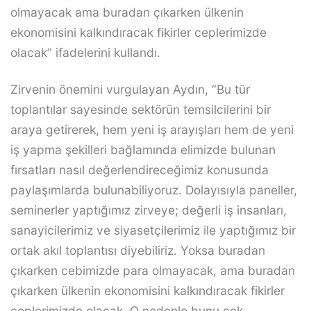
olmayacak ama buradan çıkarken ülkenin
ekonomisini kalkındıracak fikirler ceplerimizde
olacak” ifadelerini kullandı.
Zirvenin önemini vurgulayan Aydın, “Bu tür
toplantılar sayesinde sektörün temsilcilerini bir
araya getirerek, hem yeni iş arayışları hem de yeni
iş yapma şekilleri bağlamında elimizde bulunan
fırsatları nasıl değerlendireceğimiz konusunda
paylaşımlarda bulunabiliyoruz. Dolayısıyla paneller,
seminerler yaptığımız zirveye; değerli iş insanları,
sanayicilerimiz ve siyasetçilerimiz ile yaptığımız bir
ortak akıl toplantısı diyebiliriz. Yoksa buradan
çıkarken cebimizde para olmayacak, ama buradan
çıkarken ülkenin ekonomisini kalkındıracak fikirler
ceplerimizde olacak. O nedenle bunu çok