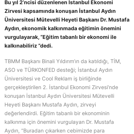
Bu yıl 2’ncisi düzenlenen İstanbul Ekonomi
Zirvesi kapsamında konuşan İstanbul Aydın
Üniversitesi Mütevelli Heyeti Başkanı Dr. Mustafa
Aydın, ekonomik kalkınmada eğitimin önemini
vurgulayarak, “Eğitim tabanlı bir ekonomi ile
kalkınabiliriz ”dedi.
TBMM Başkanı Binali Yıldırım’ın da katıldığı, TİM,
ASO ve TÜRKONFED desteği; İstanbul Aydın
Üniversitesi ve Cool Reklam iş birliğinde
gerçekleştirilen 2. İstanbul Ekonomi Zirvesi’nde
konuşan İstanbul Aydın Üniversitesi Mütevelli
Heyeti Başkanı Mustafa Aydın, zirveyi
değerlendirdi. Eğitim tabanlı bir ekonominin
kalkınma için önemini vurgulayan Dr. Mustafa
Aydın, “Buradan çıkarken cebimizde para