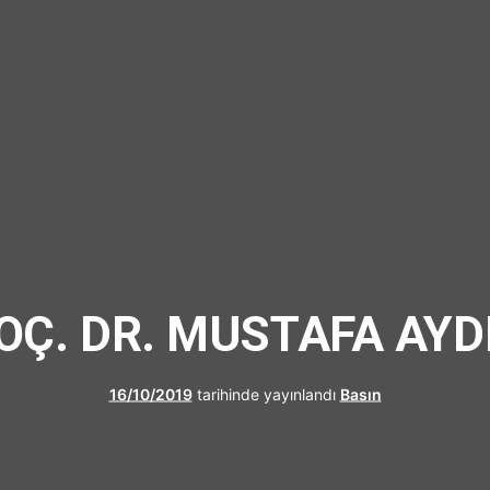
UFRAD
OÇ. DR. MUSTAFA AYD
16/10/2019
tarihinde yayınlandı
Basın