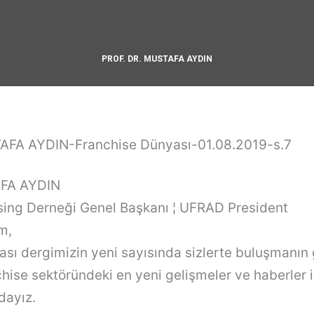
PROF. DR. MUSTAFA AYDIN
AFA AYDIN-Franchise Dünyası-01.08.2019-s.7
AFA AYDIN
sing
Derneği Genel Başkanı ¦ UFRAD President
m,
sı dergimizin yeni sayısında sizlerte buluşmanın
chise
sektöründeki en yeni gelişmeler ve haberler i
ndayız.