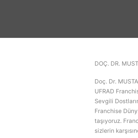
DOÇ. DR. MUST
Doç. Dr. MUST
UFRAD
Franchi
Sevgili Dostları
Franchise
Dünya
taşıyoruz.
Fran
sizlerin karşısı