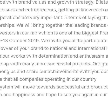
ce vvith brand values and grovvth strategy. Bilate
hisors and entrepreneurs, getting to know each ot
operations are very important in terms of laying th
rships. We will bring together the leading brands 
vestors in our fair vvhich is one of the biggest
Fra
-13 October 2019. We invite you ali to participate 
povver of your brand to national and international 
e our vvorks vvith determination and enthusıasm 
 up vvith many more successful projects. Our gr
mong us and share our achievements vvith you dur
re that ali companies operating in our country
ystem will move tovvards successful and producti
th and happiness and hope to see you again in our