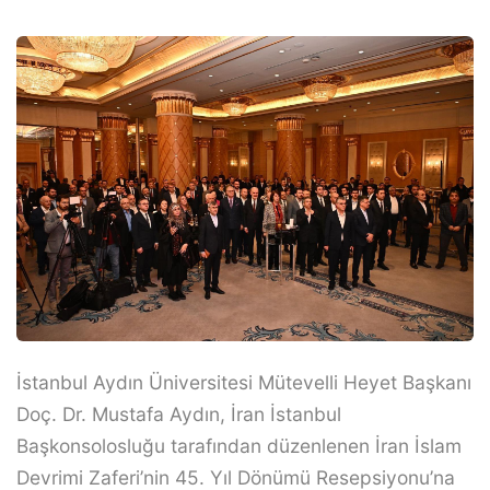
İstanbul Aydın Üniversitesi Mütevelli Heyet Başkanı
Doç. Dr. Mustafa Aydın, İran İstanbul
Başkonsolosluğu tarafından düzenlenen İran İslam
Devrimi Zaferi’nin 45. Yıl Dönümü Resepsiyonu’na