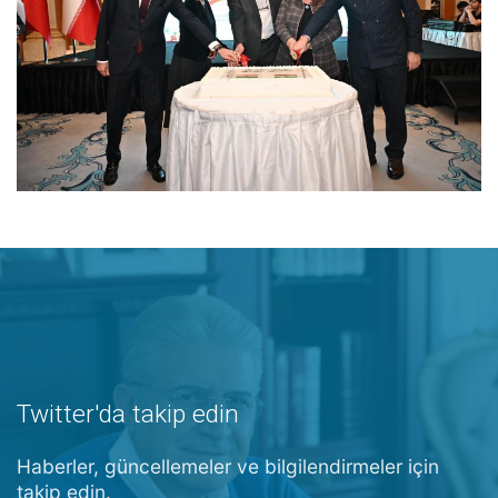
Twitter'da takip edin
Haberler, güncellemeler ve bilgilendirmeler için
takip edin.