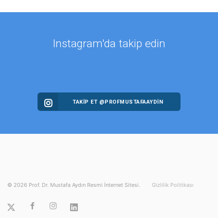
Instagram'da takip edin
TAKİP ET @PROFMUSTAFAAYDIN
©
2026
Prof. Dr. Mustafa Aydın Resmi İnternet Sitesi.
Gizlilik Politikası