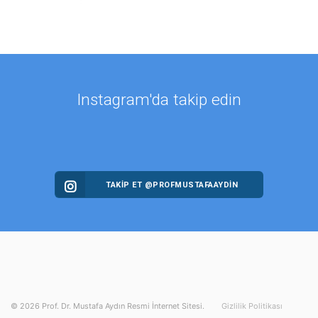
Instagram'da takip edin
TAKİP ET @PROFMUSTAFAAYDIN
©
2026
Prof. Dr. Mustafa Aydın Resmi İnternet Sitesi.
Gizlilik Politikası