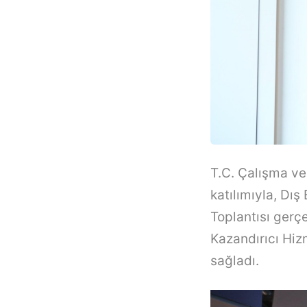
T.C. Çalışma ve
katılımıyla, Dış
Toplantısı gerç
Kazandırıcı Hiz
sağladı.