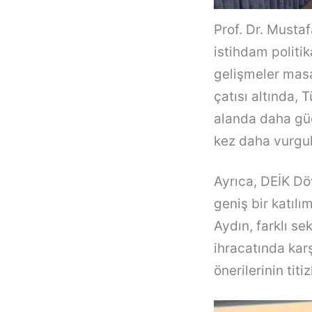
Prof. Dr. Mustaf
istihdam politi
gelişmeler masa
çatısı altında,
alanda daha güç
kez daha vurgul
Ayrıca, DEİK Dö
geniş bir katılı
Aydın, farklı s
ihracatında karş
önerilerinin titiz