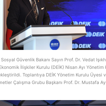
 Sosyal Güvenlik Bakanı Sayın Prof. Dr. Vedat Işıkh
 Ekonomik İlişkiler Kurulu (DEİK) Nisan Ayı Yönetim
ekleştirildi. Toplantıya DEİK Yönetim Kurulu Üyesi 
metler Çalışma Grubu Başkanı Prof. Dr. Mustafa Ay