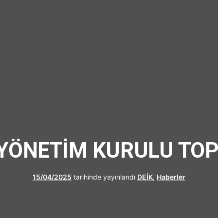
UFRAD
 YÖNETİM KURULU TOP
15/04/2025
tarihinde yayınlandı
DEİK
,
Haberler