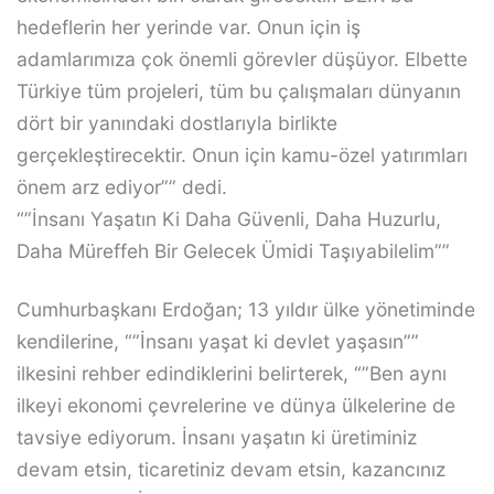
hedeflerin her yerinde var. Onun için iş
adamlarımıza çok önemli görevler düşüyor. Elbette
Türkiye tüm projeleri, tüm bu çalışmaları dünyanın
dört bir yanındaki dostlarıyla birlikte
gerçekleştirecektir. Onun için kamu-özel yatırımları
önem arz ediyor”” dedi.
“”İnsanı Yaşatın Ki Daha Güvenli, Daha Huzurlu,
Daha Müreffeh Bir Gelecek Ümidi Taşıyabilelim””
Cumhurbaşkanı Erdoğan; 13 yıldır ülke yönetiminde
kendilerine, “”İnsanı yaşat ki devlet yaşasın””
ilkesini rehber edindiklerini belirterek, “”Ben aynı
ilkeyi ekonomi çevrelerine ve dünya ülkelerine de
tavsiye ediyorum. İnsanı yaşatın ki üretiminiz
devam etsin, ticaretiniz devam etsin, kazancınız