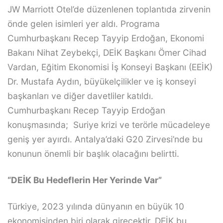
JW Marriott Otel’de düzenlenen toplantıda zirvenin
önde gelen isimleri yer aldı. Programa
Cumhurbaşkanı Recep Tayyip Erdoğan, Ekonomi
Bakanı Nihat Zeybekçi, DEİK Başkanı Ömer Cihad
Vardan, Eğitim Ekonomisi İş Konseyi Başkanı (EEİK)
Dr. Mustafa Aydın, büyükelçilikler ve iş konseyi
başkanları ve diğer davetliler katıldı.
Cumhurbaşkanı Recep Tayyip Erdoğan
konuşmasında; Suriye krizi ve terörle mücadeleye
geniş yer ayırdı. Antalya’daki G20 Zirvesi’nde bu
konunun önemli bir başlık olacağını belirtti.
“DEİK Bu Hedeflerin Her Yerinde Var”
Türkiye, 2023 yılında dünyanın en büyük 10
ekonomisinden biri olarak girecektir. DEİK bu