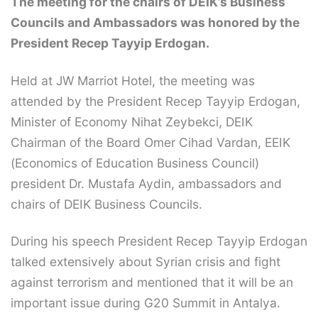
The meeting for the chairs of DEIK’s Business
Councils and Ambassadors was honored by the
President Recep Tayyip Erdogan.
Held at JW Marriot Hotel, the meeting was
attended by the President Recep Tayyip Erdogan,
Minister of Economy Nihat Zeybekci, DEIK
Chairman of the Board Omer Cihad Vardan, EEIK
(Economics of Education Business Council)
president Dr. Mustafa Aydin, ambassadors and
chairs of DEIK Business Councils.
During his speech President Recep Tayyip Erdogan
talked extensively about Syrian crisis and fight
against terrorism and mentioned that it will be an
important issue during G20 Summit in Antalya.