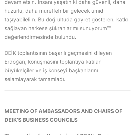
devam etsin. İnsanı yaşatın ki daha güvenli, daha
huzurlu, daha müreffeh bir gelecek ümidi
taşıyabilelim. Bu doğrultuda gayret gösteren, katkı
sağlayan herkese şükranlarımı sunuyorum””
değerlendirmesinde bulundu.
DEİK toplantısının başarılı geçmesini dileyen
Erdoğan, konuşmasını toplantıya katılan
büyükelçiler ve iş konseyi başkanlarını
selamlayarak tamamladı.
MEETING OF AMBASSADORS AND CHAIRS OF
DEIK’S BUSINESS COUNCILS