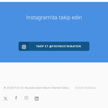
Instagram'da takip edin
TAKİP ET @PROFMUSTAFAAYDIN
©
2026
Prof. Dr. Mustafa Aydın Resmi İnternet Sitesi.
Gizlilik Politikası