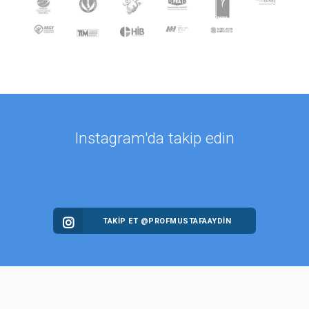
Instagram'da takip edin
TAKİP ET @PROFMUSTAFAAYDIN