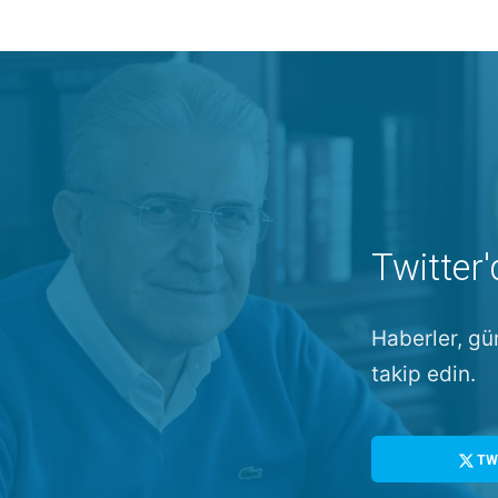
Twitter'
Haberler, gü
takip edin.
TW