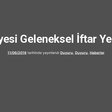
UFRAD
yesi Geleneksel İftar Y
11/06/2016
tarihinde yayınlandı
Duyuru
,
Duyuru
,
Haberler