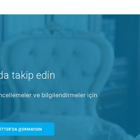
da takip edin
ncellemeler ve bilgilendirmeler için
İTTER'DA @DRMAYDIN