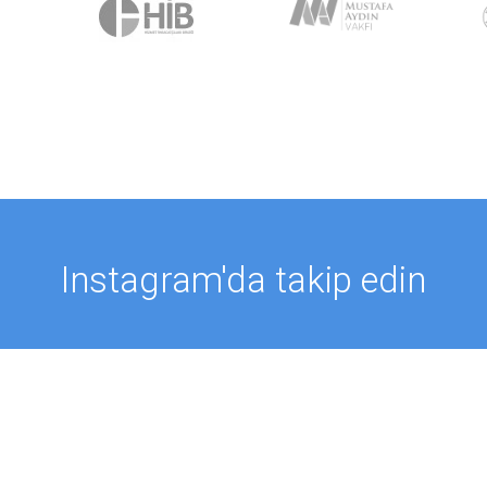
Instagram'da takip edin
TAKİP ET @PROFMUSTAFAAYDIN