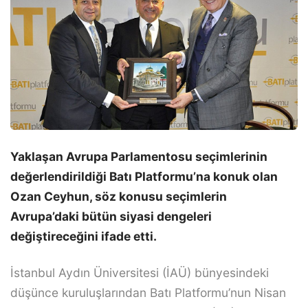
Yaklaşan Avrupa Parlamentosu seçimlerinin
değerlendirildiği Batı Platformu’na konuk olan
Ozan Ceyhun, söz konusu seçimlerin
Avrupa’daki bütün siyasi dengeleri
değiştireceğini ifade etti.
İstanbul Aydın Üniversitesi (İAÜ) bünyesindeki
düşünce kuruluşlarından Batı Platformu’nun Nisan