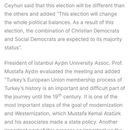
Ceyhun said that this election will be different than
the others and added “This election will change
the whole political balances. As a result of this
election, the combination of Christian Democrats
and Social Democrats are expected to its majority
status”.
President of İstanbul Aydın University Assoc. Prof.
Mustafa Aydın evaluated the meeting and added
“Turkey’s European Union membership process of
Turkey’s history is an important and difficult part of
th
the journey until the 19
century. It is one of the
most important steps of the goal of modernization
and Westernization, which Mustafa Kemal Atatürk
and his associates made a state policy. Another