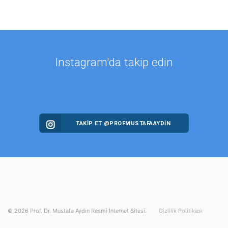
Instagram'da takip edin
TAKİP ET @PROFMUSTAFAAYDIN
©
2026
Prof. Dr. Mustafa Aydın Resmi İnternet Sitesi.
Gizlilik Politikası