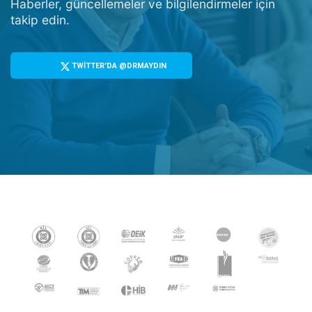
Haberler, güncellemeler ve bilgilendirmeler için
takip edin.
TWİTTER'DA @DRMAYDIN