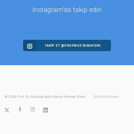
Instagram'da takip edin
TAKİP ET @PROFMUSTAFAAYDIN
©
2026
Prof. Dr. Mustafa Aydın Resmi İnternet Sitesi.
Gizlilik Politikası