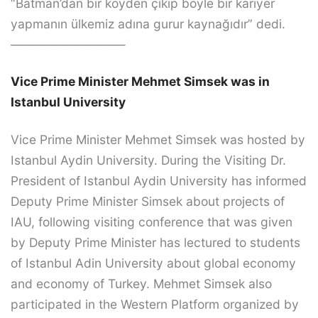
“Batman’dan bir köyden çıkıp böyle bir kariyer
yapmanın ülkemiz adına gurur kaynağıdır” dedi.
—————————–
Vice Prime Minister Mehmet Simsek was in
Istanbul University
Vice Prime Minister Mehmet Simsek was hosted by
Istanbul Aydin University. During the Visiting Dr.
President of Istanbul Aydin University has informed
Deputy Prime Minister Simsek about projects of
IAU, following visiting conference that was given
by Deputy Prime Minister has lectured to students
of Istanbul Adin University about global economy
and economy of Turkey. Mehmet Simsek also
participated in the Western Platform organized by