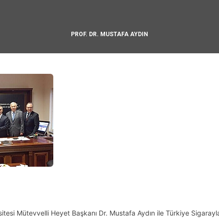
PROF. DR. MUSTAFA AYDIN
sitesi Mütevvelli Heyet Başkanı Dr. Mustafa Aydın ile Türkiye Sigaray