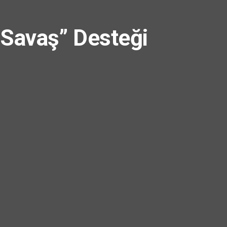
 Savaş” Desteği