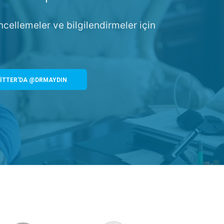
ncellemeler ve bilgilendirmeler için
İTTER'DA @DRMAYDIN