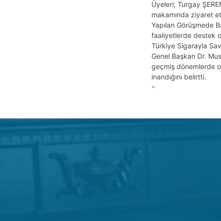
Üyeleri; Turgay ŞER
makamında ziyaret ett
Yapılan Görüşmede B
faaliyetlerde destek o
Türkiye Sigarayla Sava
Genel Başkan Dr. Mus
geçmiş dönemlerde old
inandığını belirtti.
“