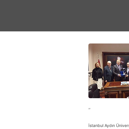
”
İstanbul Aydın Üniver