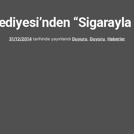
UFRAD
ediyesi’nden “Sigarayla
31/12/2014
tarihinde yayınlandı
Duyuru
,
Duyuru
,
Haberler