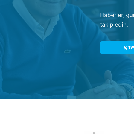
Haberler, gü
takip edin.
TW