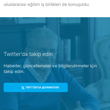
uluslararası eğitim iş birlikleri de konuşuldu.
Twitter'da takip edin
Haberler, güncellemeler ve bilgilendirmeler için
takip edin.
TWİTTER'DA @DRMAYDIN