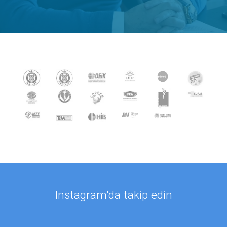
Instagram'da takip edin