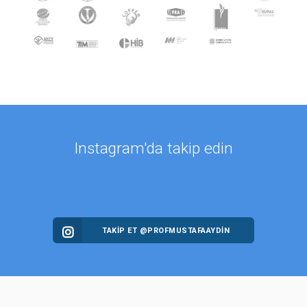
Instagram'da takip edin
TAKİP ET @PROFMUSTAFAAYDIN