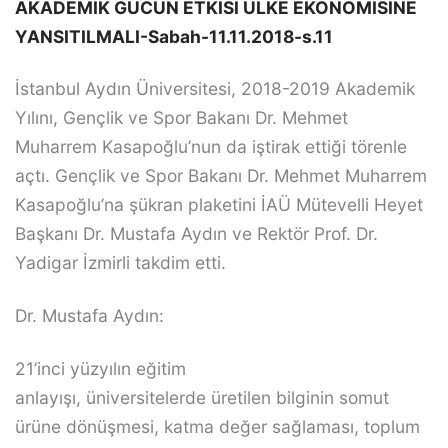
AKADEMİK GÜCÜN ETKİSİ ÜLKE EKONOMİSİNE
YANSITILMALI-Sabah-11.11.2018-s.11
İstanbul Aydın Üniversitesi, 2018-2019 Akademik
Yılını, Gençlik ve Spor Bakanı Dr. Mehmet
Muharrem Kasapoğlu’nun da iştirak ettiği törenle
açtı. Gençlik ve Spor Bakanı Dr. Mehmet Muharrem
Kasapoğlu’na şükran plaketini İAÜ Mütevelli Heyet
Başkanı Dr. Mustafa Aydın ve Rektör Prof. Dr.
Yadigar İzmirli takdim etti.
Dr. Mustafa Aydın:
21’inci yüzyılın eğitim
anlayışı, üniversitelerde üretilen bilginin somut
ürüne dönüşmesi, katma değer sağlaması, toplum