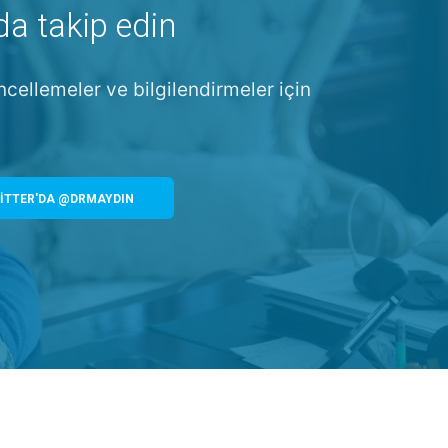
da takip edin
ncellemeler ve bilgilendirmeler için
İTTER'DA @DRMAYDIN