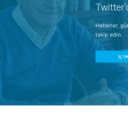
Twitter'
Haberler, gü
takip edin.
TW