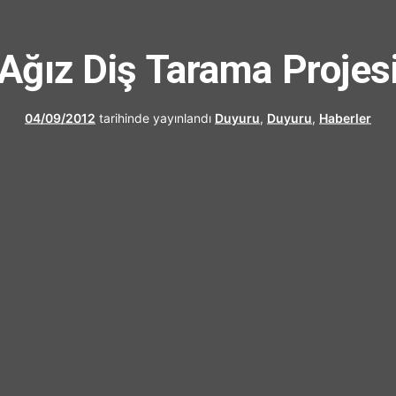
UFRAD
Ağız Diş Tarama Projes
04/09/2012
tarihinde yayınlandı
Duyuru
,
Duyuru
,
Haberler