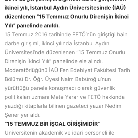
ikinci yılı, İstanbul Aydın Üniversitesinde (İAÜ)
düzenlenen “15 Temmuz Onurlu Direnişin İkinci
Yılı” panelinde anıldı.
15 Temmuz 2016 tarihinde FETÖ’nün giriştiği hain
darbe girişimi, ikinci yılında İstanbul Aydın
Üniversitesi’nde düzenlenen “15 Temmuz Onurlu
Direnişin İkinci Yılı” panelinde ele alındı.
Moderatörlüğünü İAÜ Fen Edebiyat Fakültesi Tarih
Bölümü Dr. Öğr. Üyesi Naim Babüroğlu’nun
yürüttüğü panele konuşmacı olarak güvenlik
politikaları uzmanı Mete Yarar ve FETÖ hakkında
yazdığı kitaplarla bilinen gazeteci yazar Nedim
Şener yer aldı.
“15 TEMMUZ BİR İŞGAL GİRİŞİMİDİR”
Üniversitenin akademik ve idari personeli ile