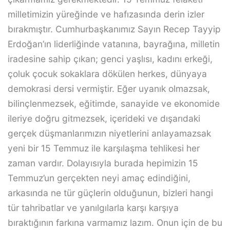
milletimizin yüreğinde ve hafızasında derin izler
bırakmıştır. Cumhurbaşkanımız Sayın Recep Tayyip
Erdoğan’ın liderliğinde vatanına, bayrağına, milletin
iradesine sahip çıkan; genci yaşlısı, kadını erkeği,
çoluk çocuk sokaklara dökülen herkes, dünyaya
demokrasi dersi vermiştir. Eğer uyanık olmazsak,
bilinçlenmezsek, eğitimde, sanayide ve ekonomide
ileriye doğru gitmezsek, içerideki ve dışarıdaki
gerçek düşmanlarımızın niyetlerini anlayamazsak
yeni bir 15 Temmuz ile karşılaşma tehlikesi her
zaman vardır. Dolayısıyla burada hepimizin 15
Temmuz’un gerçekten neyi amaç edindiğini,
arkasında ne tür güçlerin olduğunun, bizleri hangi
tür tahribatlar ve yanılgılarla karşı karşıya
bıraktığının farkına varmamız lazım. Onun için de bu