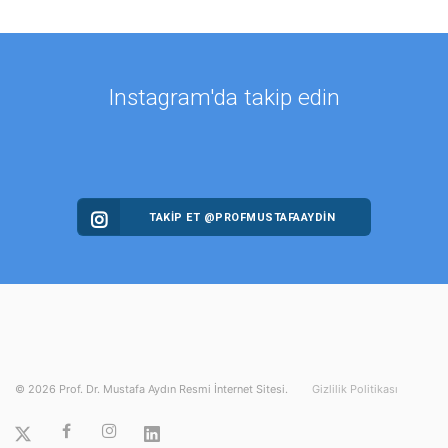
Instagram'da takip edin
TAKİP ET @PROFMUSTAFAAYDIN
©
2026
Prof. Dr. Mustafa Aydın Resmi İnternet Sitesi.
Gizlilik Politikası