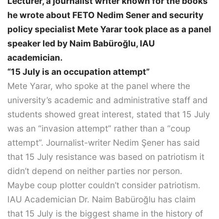
Lecturer, a journalist writer known for the books
he wrote about FETO Nedim Sener and security
policy specialist Mete Yarar took place as a panel
speaker led by Naim Babüroğlu, IAU
academician.
“15 July is an occupation attempt”
Mete Yarar, who spoke at the panel where the
university’s academic and administrative staff and
students showed great interest, stated that 15 July
was an “invasion attempt” rather than a “coup
attempt”. Journalist-writer Nedim Şener has said
that 15 July resistance was based on patriotism it
didn’t depend on neither parties nor person.
Maybe coup plotter couldn’t consider patriotism.
IAU Academician Dr. Naim Babüroğlu has claim
that 15 July is the biggest shame in the history of