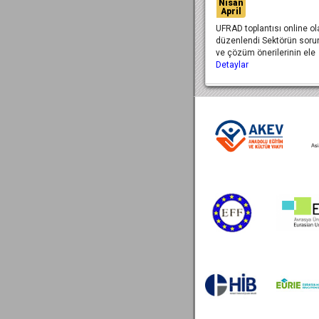
Nisan
April
UFRAD toplantısı online ol
düzenlendi Sektörün sorun
ve çözüm önerilerinin ele
Detaylar