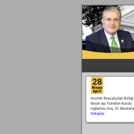
28
Nisan
April
Hizmet İhracatçıları Birliği
Nisan ayı Yönetim Kurulu
toplantısı Doç. Dr. Mustaf
Detaylar