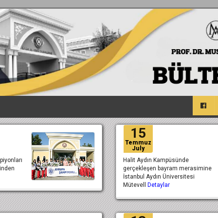
15
Temmuz
July
iyonları
Halit Aydın Kampüsünde
sinden
gerçekleşen bayram merasimine
İstanbul Aydın Üniversitesi
Mütevell
Detaylar