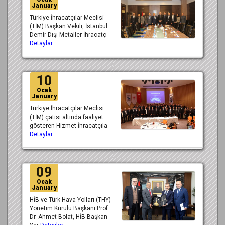
January
Türkiye İhracatçılar Meclisi
(TİM) Başkan Vekili, İstanbul
Demir Dışı Metaller İhracatç
Detaylar
10
Ocak
January
Türkiye İhracatçılar Meclisi
(TİM) çatısı altında faaliyet
gösteren Hizmet İhracatçıla
Detaylar
09
Ocak
January
HİB ve Türk Hava Yolları (THY)
Yönetim Kurulu Başkanı Prof.
Dr. Ahmet Bolat, HİB Başkan