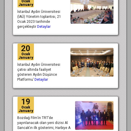
Ocak
January
İstanbul Aydın Üniversitesi
(İAÜ) Yönetim toplantısı, 21
Ocak 2023 tarihinde
gerçekleştir
Detaylar
20
Ocak
January
İstanbul Aydın Üniversitesi
çatısı altında faaliyet
gösteren Aydın Düşünce
Platformu’
Detaylar
19
Ocak
January
Bozdağ Film’in TRT’de
yayınlanacak olan yeni dizisi Al
Sancak’ın ilk gösterimi, Harbiye A