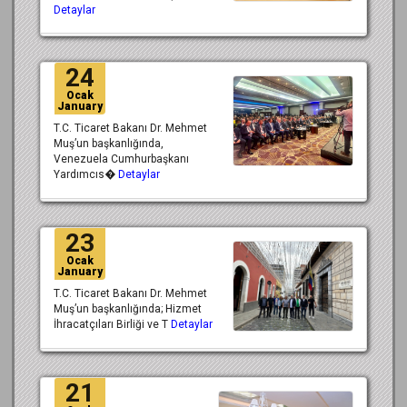
Detaylar
24
Ocak
January
T.C. Ticaret Bakanı Dr. Mehmet
Muş’un başkanlığında,
Venezuela Cumhurbaşkanı
Yardımcıs�
Detaylar
23
Ocak
January
T.C. Ticaret Bakanı Dr. Mehmet
Muş’un başkanlığında; Hizmet
İhracatçıları Birliği ve T
Detaylar
21