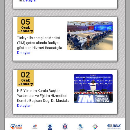
Yar
Detaylar
05
Ocak
January
Türkiye İhracatçılar Meclisi
(TİM) çatısı altında faaliyet
gösteren Hizmet İhracatçıla
Detaylar
02
Ocak
January
HİB Yönetim Kurulu Başkan
Yardımcısı ve Eğitim Hizmetleri
Komite Başkanı Doç. Dr. Mustafa
Detaylar