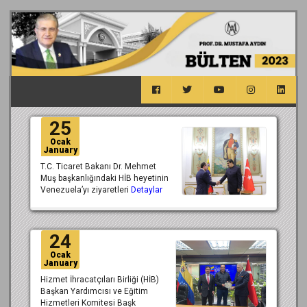
25
Ocak
January
T.C. Ticaret Bakanı Dr. Mehmet
Muş başkanlığındaki HİB heyetinin
Venezuela’yı ziyaretleri
Detaylar
24
Ocak
January
Hizmet İhracatçıları Birliği (HİB)
Başkan Yardımcısı ve Eğitim
Hizmetleri Komitesi Başk