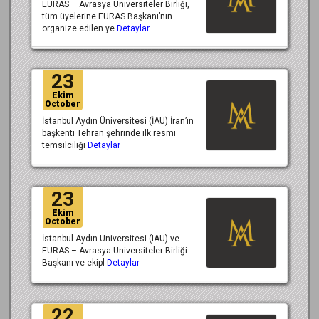
EURAS – Avrasya Üniversiteler Birliği,
tüm üyelerine EURAS Başkanı’nın
organize edilen ye
Detaylar
23
Ekim
October
İstanbul Aydın Üniversitesi (İAU) İran’ın
başkenti Tehran şehrinde ilk resmi
temsilciliği
Detaylar
23
Ekim
October
İstanbul Aydın Üniversitesi (IAU) ve
EURAS – Avrasya Üniversiteler Birliği
Başkanı ve ekipl
Detaylar
22