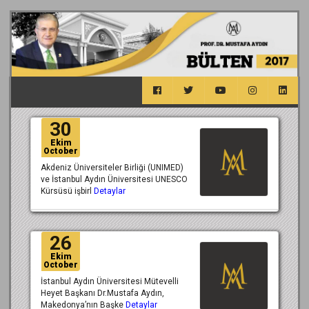
30
Ekim
October
Akdeniz Üniversiteler Birliği (UNIMED)
ve İstanbul Aydın Üniversitesi UNESCO
Kürsüsü işbirl
Detaylar
26
Ekim
October
İstanbul Aydın Üniversitesi Mütevelli
Heyet Başkanı Dr.Mustafa Aydın,
Makedonya’nın Başke
Detaylar