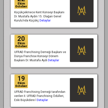
Ekim
October
Küçükçekmece Kent Konseyi Başkanı
Dr. Mustafa Aydın 15. Olağan Genel
Kurulu’nda Küçükç
Detaylar
20
Ekim
October
UFRAD Franchising Derneği Başkanı ve
Dünya Franchise Konseyi Dönem
Başkanı Dr. Mustafa Aydı
Detaylar
19
Ekim
October
UFRAD Franchising Derneği tarafından
verilen II. UFRAD Franchising Ödülleri,
Eski Büyükdere İ
Detaylar