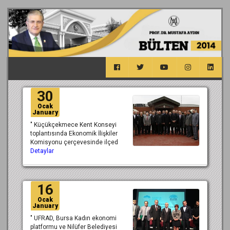
30
Ocak
January
" Küçükçekmece Kent Konseyi
toplantısında Ekonomik İlişkiler
Komisyonu çerçevesinde ilçed
Detaylar
16
Ocak
January
" UFRAD, Bursa Kadın ekonomi
platformu ve Nilüfer Belediyesi