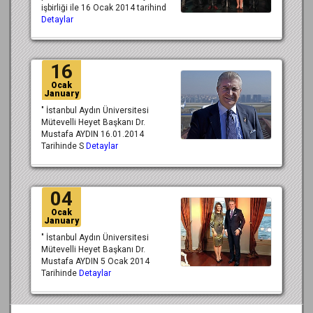
işbirliği ile 16 Ocak 2014 tarihind
Detaylar
16
Ocak
January
" İstanbul Aydın Üniversitesi
Mütevelli Heyet Başkanı Dr.
Mustafa AYDIN 16.01.2014
Tarihinde S
Detaylar
04
Ocak
January
" İstanbul Aydın Üniversitesi
Mütevelli Heyet Başkanı Dr.
Mustafa AYDIN 5 Ocak 2014
Tarihinde
Detaylar