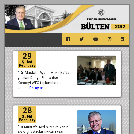
29
Şubat
February
" Dr. Mustafa Aydın, Meksika'da
yapılan Dünya Franchise
Konseyi-WFC-toplantılarına
katıldı.
Detaylar
28
Şubat
February
" Dr.Mustafa Aydın, Meksikanın
en büyük devlet üniversitesi