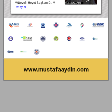
Mütevelli Heyet Başkanı Dr. M
Detaylar
www.mustafaaydin.com