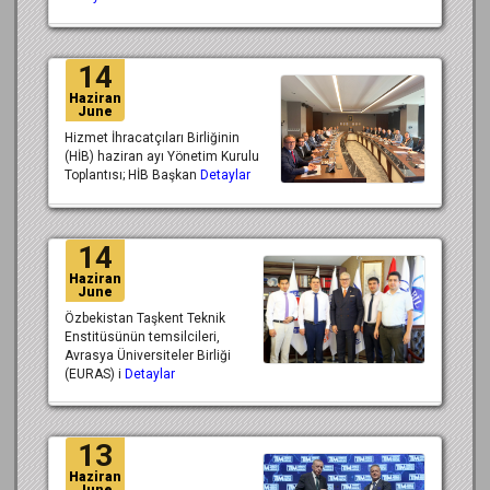
14
Haziran
June
Hizmet İhracatçıları Birliğinin
(HİB) haziran ayı Yönetim Kurulu
Toplantısı; HİB Başkan
Detaylar
14
Haziran
June
Özbekistan Taşkent Teknik
Enstitüsünün temsilcileri,
Avrasya Üniversiteler Birliği
(EURAS) i
Detaylar
13
Haziran