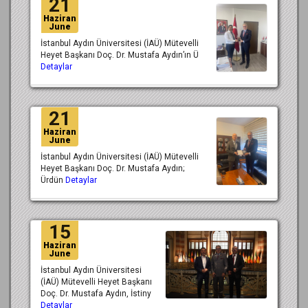
21
Haziran
June
İstanbul Aydın Üniversitesi (İAÜ) Mütevelli
Heyet Başkanı Doç. Dr. Mustafa Aydın’ın Ü
Detaylar
21
Haziran
June
İstanbul Aydın Üniversitesi (İAÜ) Mütevelli
Heyet Başkanı Doç. Dr. Mustafa Aydın;
Ürdün
Detaylar
15
Haziran
June
İstanbul Aydın Üniversitesi
(İAÜ) Mütevelli Heyet Başkanı
Doç. Dr. Mustafa Aydın, İstiny
Detaylar