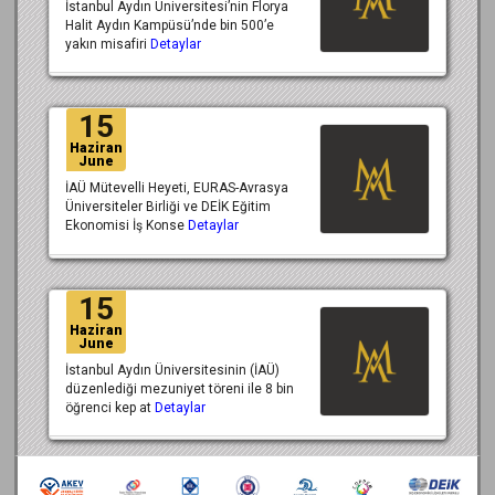
İstanbul Aydın Üniversitesi’nin Florya
Halit Aydın Kampüsü’nde bin 500’e
yakın misafiri
Detaylar
15
Haziran
June
İAÜ Mütevelli Heyeti, EURAS-Avrasya
Üniversiteler Birliği ve DEİK Eğitim
Ekonomisi İş Konse
Detaylar
15
Haziran
June
İstanbul Aydın Üniversitesinin (İAÜ)
düzenlediği mezuniyet töreni ile 8 bin
öğrenci kep at
Detaylar