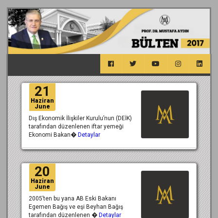
21
Haziran
June
Dış Ekonomik İlişkiler Kurulu’nun (DEİK)
tarafından düzenlenen iftar yemeği
Ekonomi Bakan�
Detaylar
20
Haziran
June
2005’ten bu yana AB Eski Bakanı
Egemen Bağış ve eşi Beyhan Bağış
tarafından düzenlenen �
Detaylar