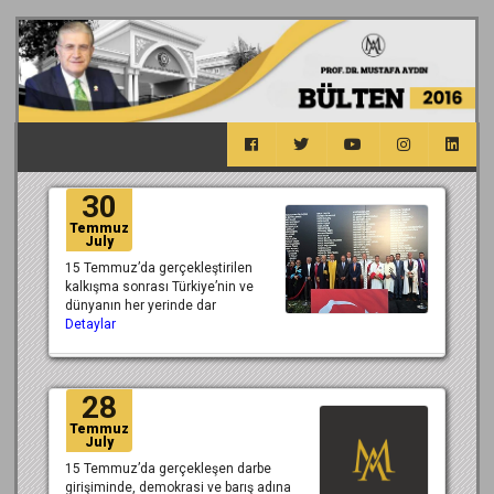
30
Temmuz
July
15 Temmuz’da gerçekleştirilen
kalkışma sonrası Türkiye’nin ve
dünyanın her yerinde dar
Detaylar
28
Temmuz
July
15 Temmuz’da gerçekleşen darbe
girişiminde, demokrasi ve barış adına