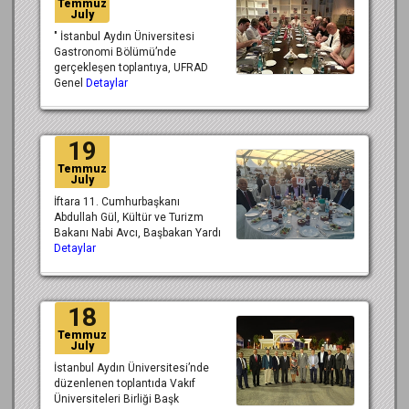
Temmuz
July
" İstanbul Aydın Üniversitesi
Gastronomi Bölümü’nde
gerçekleşen toplantıya, UFRAD
Genel
Detaylar
19
Temmuz
July
İftara 11. Cumhurbaşkanı
Abdullah Gül, Kültür ve Turizm
Bakanı Nabi Avcı, Başbakan Yardı
Detaylar
18
Temmuz
July
İstanbul Aydın Üniversitesi’nde
düzenlenen toplantıda Vakıf
Üniversiteleri Birliği Başk