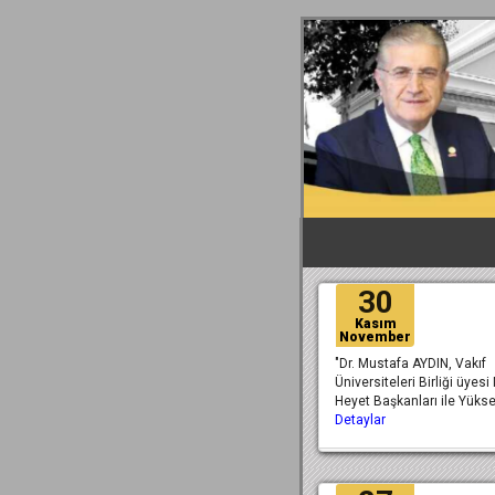
30
Kasım
November
"Dr. Mustafa AYDIN, Vakıf
Üniversiteleri Birliği üyesi
Heyet Başkanları ile Yüks
Detaylar