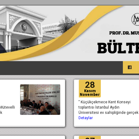
28
Kasım
November
" Küçükçekmece Kent Konseyi
 Mütevelli
toplantısı İstanbul Aydın
ek
Üniversitesi ev sahipliğinde gerçek
Detaylar